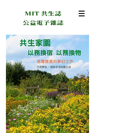
MIT 共生誌
​公益電子雜誌